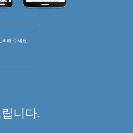
 문의해 주세요
면
립니다.