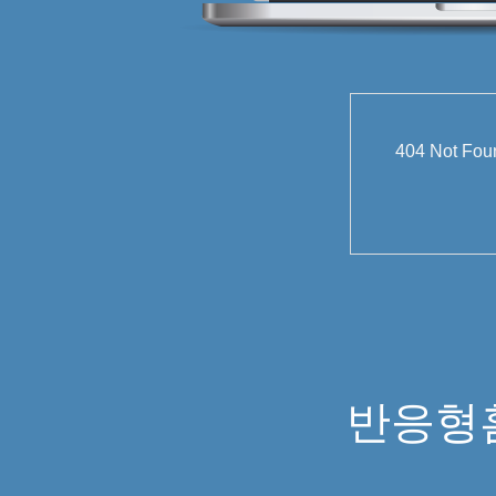
404 Not
반응형