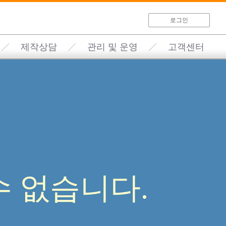
로그인
제작상담
관리 및 운영
고객센터
 없습니다.